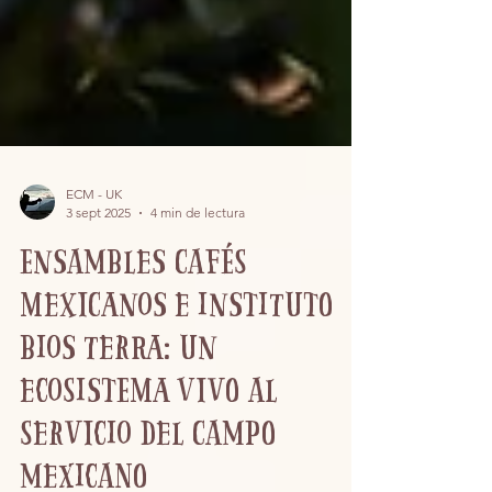
ECM - UK
3 sept 2025
4 min de lectura
Ensambles Cafés
Mexicanos e Instituto
Bios Terra: un
ecosistema vivo al