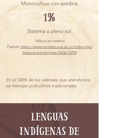
Monocultivo con sombra
1%
Sistema a pleno sol
*Altura en metros
Fuente:
https://www.revistas.una.ac.cr/index.php/
historia/article/view/3436/3294
En el 100% de los cafetales que atendemos
se manejan policultivos tradicionales.
lenguas
indígenas de