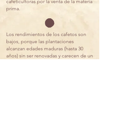
cafeticultoras por la venta de la materia
prima.
Los rendimientos de los cafetos son
bajos, porque las plantaciones
alcanzan edades maduras (hasta 30
años) sin ser renovadas y carecen de un
sistema de manejo, que los hace más
vulnerables a las plagas, enfermedades
y al cambio climático.
ensambles
regenerando