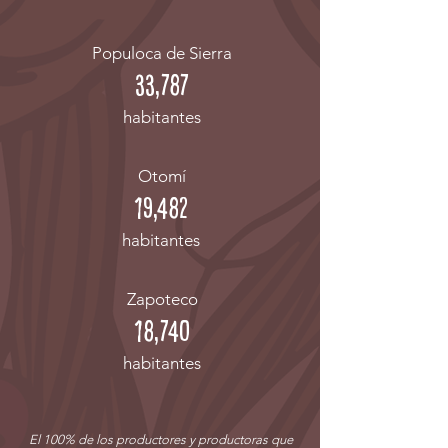
Populoca de Sierra
33,787
habitantes
Otomí
19,482
habitantes
Zapoteco
18,740
habitantes
El 100% de los productores y productoras que