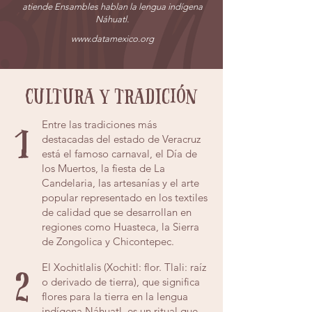
atiende Ensambles hablan la lengua indígena
Náhuatl.
www.datamexico.org
cultura y tradición
Entre las tradiciones más
1
destacadas del estado de Veracruz
está el famoso carnaval, el Día de
los Muertos, la fiesta de La
Candelaria, las artesanías y el arte
popular representado en los textiles
de calidad que se desarrollan en
regiones como Huasteca, la Sierra
de Zongolica y Chicontepec.
El Xochitlalis (Xochitl: flor. Tlali: raíz
2
o derivado de tierra), que significa
flores para la tierra en la lengua
indígena Náhuatl, es un ritual que