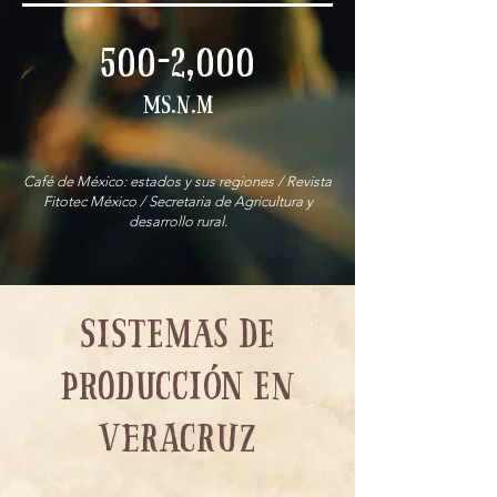
500-2,000
ms.n.m
Café de México: estados y sus regiones / Revista
Fitotec México / Secretaria de Agricultura y
desarrollo rural.
Sistemas de
producción en
veracruz