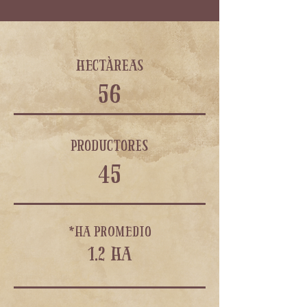
hectàreas
56
productores
45
*ha promedio
1.2 ha