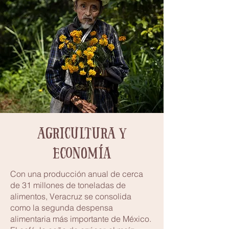
agricultura y
economía
Con una producción anual de cerca
de 31 millones de toneladas de
alimentos, Veracruz se consolida
como la segunda despensa
alimentaria más importante de México.