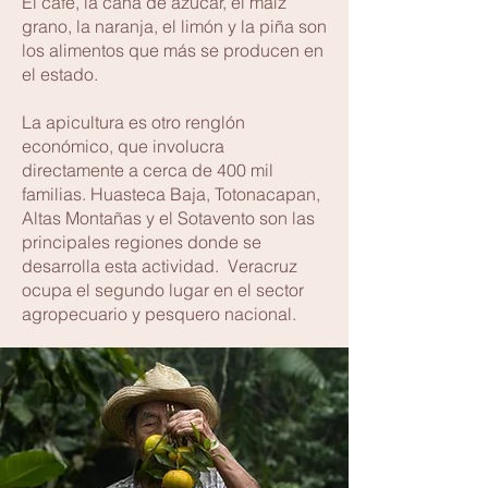
El café, la caña de azúcar, el maíz
grano, la naranja, el limón y la piña son
los alimentos que más se producen en
el estado.
La apicultura es otro renglón
económico, que involucra
directamente a cerca de 400 mil
familias. Huasteca Baja, Totonacapan,
Altas Montañas y el Sotavento son las
principales regiones donde se
desarrolla esta actividad. Veracruz
ocupa el segundo lugar en el sector
agropecuario y pesquero nacional.