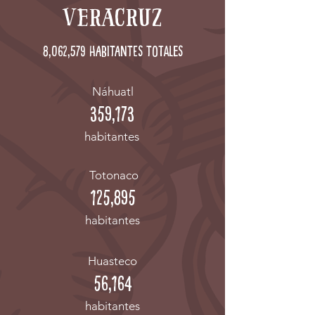
veracruz
8,062,579 habitantes totales
Náhuatl
359,173
habitantes
Totonaco
125,895
habitantes
Huasteco
56,164
habitantes