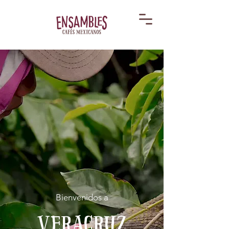
Bienvenidos a
veracruz