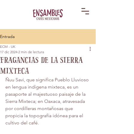
Entrada
ECM - UK
17 dic 2024
2 min de lectura
Fragancias de la Sierra
Mixteca
Ñuu Savi, que significa Pueblo Lluvioso 
en lengua indígena mixteca, es un 
pasaporte al majestuoso paisaje de la 
Sierra Mixteca; en Oaxaca, atravesada 
por cordilleras montañosas que 
propicia la topografía idónea para el 
cultivo del café. 