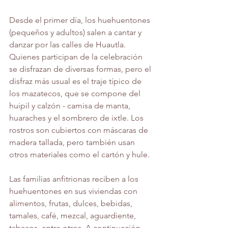
Desde el primer día, los huehuentones 
(pequeños y adultos) salen a cantar y 
danzar por las calles de Huautla. 
Quienes participan de la celebración 
se disfrazan de diversas formas, pero el 
disfraz más usual es el traje típico de 
los mazatecos, que se compone del 
huipil y calzón - camisa de manta, 
huaraches y el sombrero de ixtle. Los 
rostros son cubiertos con máscaras de 
madera tallada, pero también usan 
otros materiales como el cartón y hule. 
Las familias anfitrionas reciben a los 
huehuentones en sus viviendas con 
alimentos, frutas, dulces, bebidas, 
tamales, café, mezcal, aguardiente, 
tabacos, entre otros. A continuación, 