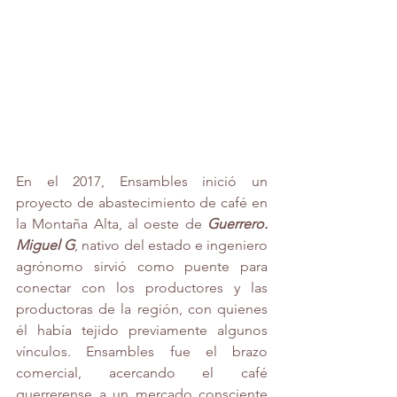
En el 2017, Ensambles inició un 
proyecto de abastecimiento de café en 
la Montaña Alta, al oeste de 
Guerrero. 
Miguel G
, nativo del estado e ingeniero 
agrónomo sirvió como puente para 
conectar con los productores y las 
productoras de la región, con quienes 
él había tejido previamente algunos 
vínculos. Ensambles fue el brazo 
comercial, acercando el café 
guerrerense a un mercado consciente 