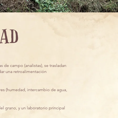
dad
 de campo (analistas), se trasladan
ndar una retroalimentación
lares (humedad, intercambio de agua,
l grano, y un laboratorio principal