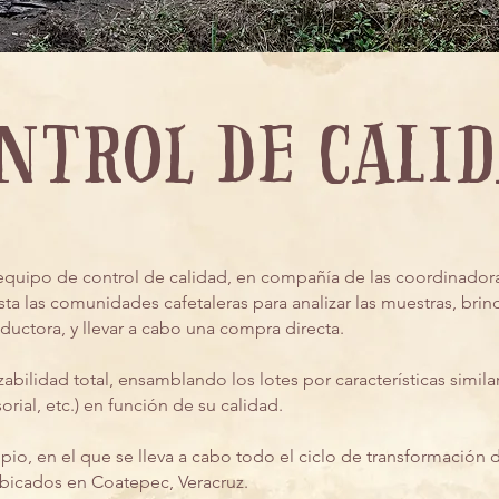
ntrol de cali
quipo de control de calidad, en compañía de las coordinadoras
sta las comunidades cafetaleras para analizar las muestras, bri
ductora, y llevar a cabo una compra directa.
bilidad total, ensamblando los lotes por características simi
sorial, etc.) en función de su calidad.
o, en el que se lleva a cabo todo el ciclo de transformación de
 ubicados en Coatepec, Veracruz.