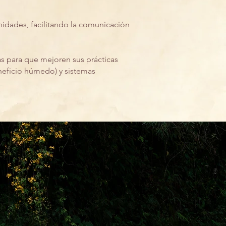
idades, facilitando la comunicación
s para que mejoren sus prácticas
eficio húmedo) y sistemas