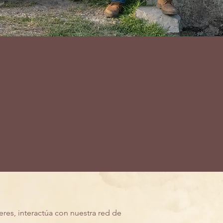
amiento
eres, interactúa con nuestra red de