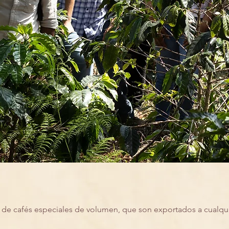
e cafés especiales de volumen, que son exportados a cualqu