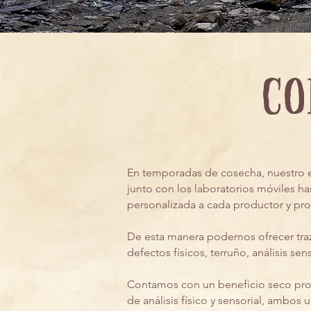
co
En temporadas de cosecha, nuestro e
junto con los laboratorios móviles ha
personalizada a cada productor y pro
De esta manera podemos ofrecer traza
defectos físicos, terruño, análisis sen
Contamos con un beneficio seco propi
de análisis físico y sensorial, ambos