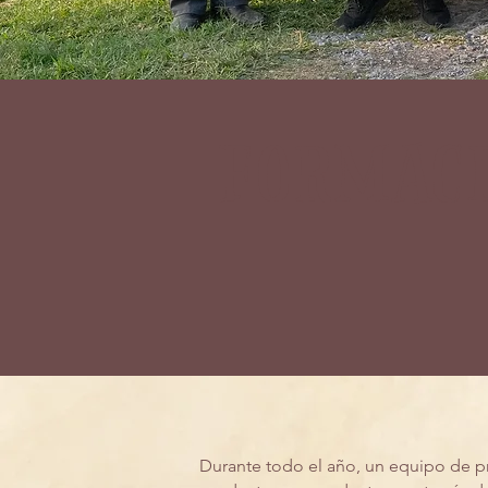
formac
Durante todo el año, un equipo de pro