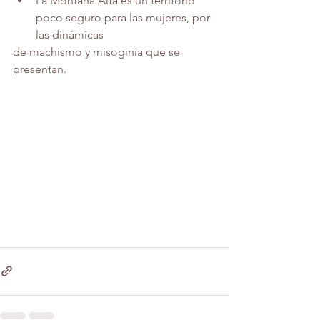
La Montaña Alta es un territorio 
poco seguro para las mujeres, por 
las dinámicas
de machismo y misoginia que se 
presentan.