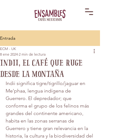
Entrada
ECM - UK
8 ene 2024
2 min de lectura
Indii, el café que ruge
desde la Montaña
Indii significa tigre/tigrillo/jaguar en 
Me’phaa, lengua indígena de 
Guerrero. El depredador; que 
conforma el grupo de los felinos más 
grandes del continente americano, 
habita en las zonas serranas de 
Guerrero y tiene gran relevancia en la 
historia, la cultura y la biodiversidad del 