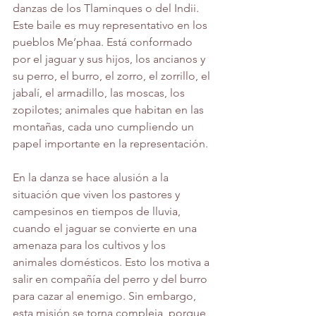
danzas de los Tlaminques o del Indii. 
Este baile es muy representativo en los 
pueblos Me’phaa. Está conformado 
por el jaguar y sus hijos, los ancianos y 
su perro, el burro, el zorro, el zorrillo, el 
jabalí, el armadillo, las moscas, los 
zopilotes; animales que habitan en las 
montañas, cada uno cumpliendo un 
papel importante en la representación.
En la danza se hace alusión a la 
situación que viven los pastores y 
campesinos en tiempos de lluvia, 
cuando el jaguar se convierte en una 
amenaza para los cultivos y los 
animales domésticos. Esto los motiva a 
salir en compañía del perro y del burro 
para cazar al enemigo. Sin embargo, 
esta misión se torna compleja, porque 