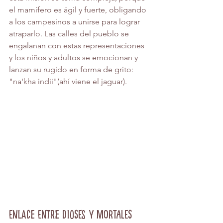
el mamífero es ágil y fuerte, obligando 
a los campesinos a unirse para lograr 
atraparlo. Las calles del pueblo se 
engalanan con estas representaciones 
y los niños y adultos se emocionan y 
lanzan su rugido en forma de grito: 
"na'kha indii"(ahí viene el jaguar).
Enlace entre dioses y mortales